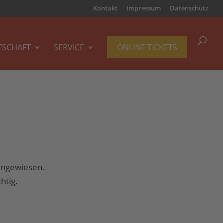
Kontakt
Impressum
Datenschutz
TSCHAFT
SERVICE
ONLINE TICKETS
angewiesen.
htig.