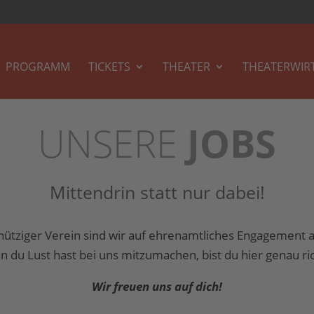
PROGRAMM
TICKETS
THEATER
THEATERWIR
UNSERE
JOBS
Mittendrin statt nur dabei!
nütziger Verein sind wir auf ehrenamtliches Engagement 
 du Lust hast bei uns mitzumachen, bist du hier genau ric
Wir freuen uns auf dich!