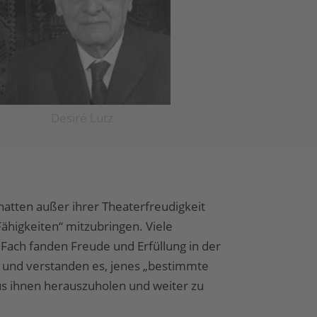
Desiré Lutz
hatten außer ihrer Theaterfreudigkeit
ähigkeiten“ mitzubringen. Viele
ach fanden Freude und Erfüllung in der
n und verstanden es, jenes „bestimmte
us ihnen herauszuholen und weiter zu