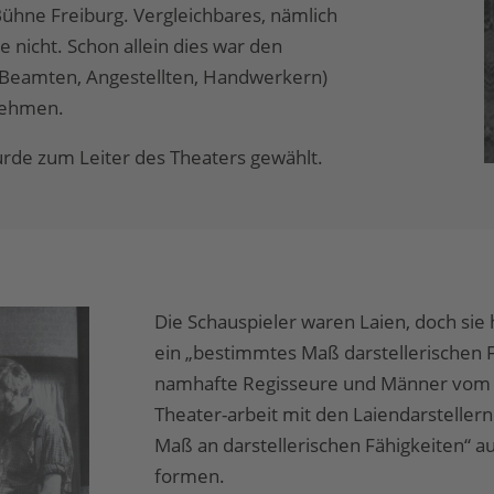
ühne Freiburg. Vergleichbares, nämlich
 nicht. Schon allein dies war den
 Beamten, Angestellten, Handwerkern)
nehmen.
wurde zum Leiter des Theaters gewählt.
Die Schauspieler waren Laien, doch sie 
ein „bestimmtes Maß darstellerischen F
namhafte Regisseure und Männer vom F
Theater-arbeit mit den Laiendarsteller
Maß an darstellerischen Fähigkeiten“ a
formen.