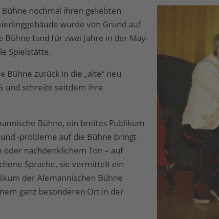
 Bühne nochmal ihren geliebten
eierlinggebäude wurde von Grund auf
 Bühne fand für zwei Jahre in der May-
e Spielstätte.
 Bühne zurück in die „alte“ neu
5 und schreibt seitdem ihre
mannische Bühne, ein breites Publikum
und -probleme auf die Bühne bringt
 oder nachdenklichem Ton – auf
chene Sprache, sie vermittelt ein
blikum der Alemannischen Bühne
 einem ganz besonderen Ort in der