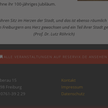
hne ihr 100-jähriges Jubiläum.
ihren Sitz im Herzen der Stadt, und das ist ebenso räumlic
den Freiburgern ans Herz gewachsen und ein Teil ihrer Stadt g
(Prof. Dr. Lutz Röhrich)
ALLE VERANSTALTUNGEN AUF RESERVIX.DE ANSEHEN
berau 15
Kontakt
98 Freiburg
Impressum
: 0761-39 2 29
Datenschutz