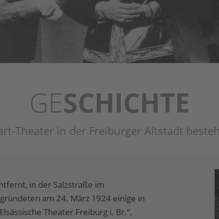
GE
SCHICHTE
t-Theater in der Freiburger Altstadt besteh
tfernt, in der Salzstraße im
gründeten am 24. März 1924 einige in
lsässische Theater Freiburg i. Br.“,