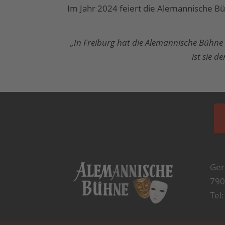
Im Jahr 2024 feiert die Alemannische Bü
„In Freiburg hat die Alemannische Bühne 
ist sie 
Ger
790
Tel