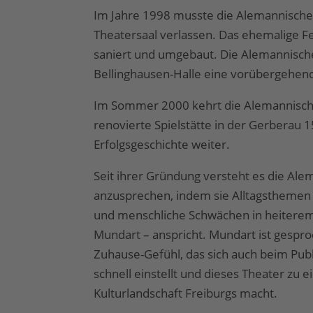
Im Jahre 1998 musste die Alemannische
Theatersaal verlassen. Das ehemalige F
saniert und umgebaut. Die Alemannische
Bellinghausen-Halle eine vorübergehend
Im Sommer 2000 kehrt die Alemannische
renovierte Spielstätte in der Gerberau 1
Erfolgsgeschichte weiter.
Seit ihrer Gründung versteht es die Ale
anzusprechen, indem sie Alltagsthemen 
und menschliche Schwächen in heiterem
Mundart – anspricht. Mundart ist gespro
Zuhause-Gefühl, das sich auch beim Pu
schnell einstellt und dieses Theater zu
Kulturlandschaft Freiburgs macht.