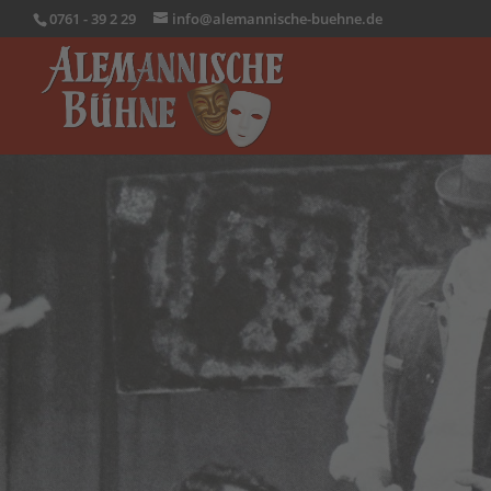
0761 - 39 2 29
info@alemannische-buehne.de