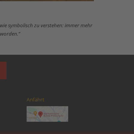
h wie symbolisch zu verstehen: immer mehr
eworden.“
Anfahrt