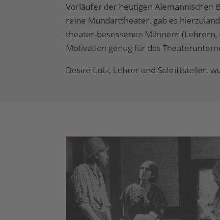
Vorläufer der heutigen Alemannischen B
reine Mundarttheater, gab es hierzulande
theater-besessenen Männern (Lehrern,
Motivation genug für das Theaterunter
Desiré Lutz, Lehrer und Schriftsteller, 