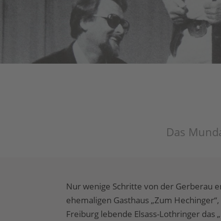
Das Mundar
Nur wenige Schritte von der Gerberau en
ehemaligen Gasthaus „Zum Hechinger“, 
Freiburg lebende Elsass-Lothringer das „E