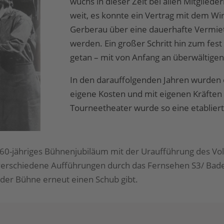
wuchs in dieser Zeit bei allen Mitglied
weit, es konnte ein Vertrag mit dem Wirt
Gerberau über eine dauerhafte Vermie
werden. Ein großer Schritt hin zum fest
getan – mit von Anfang an überwältige
In den darauffolgenden Jahren wurden 
eigene Kosten und mit eigenen Kräften 
Tourneetheater wurde so eine etablier
60-jähriges Bühnenjubiläum mit der Uraufführung des Volk
 verschiedene Aufführungen durch das Fernsehen S3/ Bad
 der Bühne erneut einen Schub gibt.