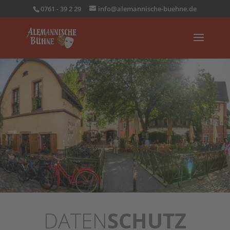
0761 - 39 2 29
info@alemannische-buehne.de
DATEN
SCHUTZ