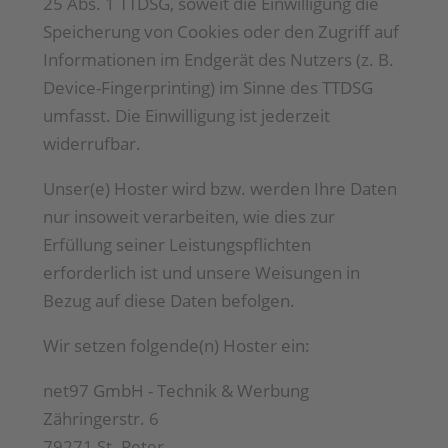
25 Abs. 1 TTDSG, soweit die Einwilligung die
Speicherung von Cookies oder den Zugriff auf
Informationen im Endgerät des Nutzers (z. B.
Device-Fingerprinting) im Sinne des TTDSG
umfasst. Die Einwilligung ist jederzeit
widerrufbar.
Unser(e) Hoster wird bzw. werden Ihre Daten
nur insoweit verarbeiten, wie dies zur
Erfüllung seiner Leistungspflichten
erforderlich ist und unsere Weisungen in
Bezug auf diese Daten befolgen.
Wir setzen folgende(n) Hoster ein:
net97 GmbH - Technik & Werbung
Zähringerstr. 6
79271 St. Peter