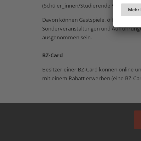
(Schüler_innen/Studierende VVK: 13,50 €
Davon können Gastspiele, öffentliche G
Sonderveranstaltungen und Aufführunge
ausgenommen sein.
BZ-Card
Besitzer einer BZ-Card können online un
mit einem Rabatt erwerben (eine BZ-Card 