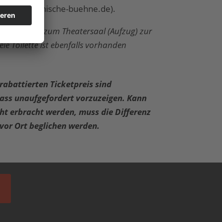
nfo@alemannische-buehne.de).
reier Zugang zum Theatersaal (Aufzug) zur
eie Toilette ist ebenfalls vorhanden
rabattierten Ticketpreis sind
ass unaufgefordert vorzuzeigen. Kann
ht erbracht werden, muss die Differenz
vor Ort beglichen werden.